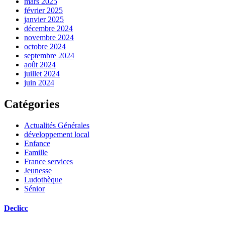
mars 2025
février 2025
janvier 2025
décembre 2024
novembre 2024
octobre 2024
septembre 2024
août 2024
juillet 2024
juin 2024
Catégories
Actualités Générales
développement local
Enfance
Famille
France services
Jeunesse
Ludothèque
Sénior
Declicc