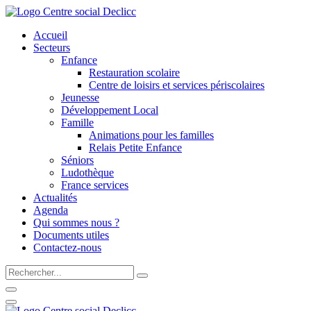
Accueil
Secteurs
Enfance
Restauration scolaire
Centre de loisirs et services périscolaires
Jeunesse
Développement Local
Famille
Animations pour les familles
Relais Petite Enfance
Séniors
Ludothèque
France services
Actualités
Agenda
Qui sommes nous ?
Documents utiles
Contactez-nous