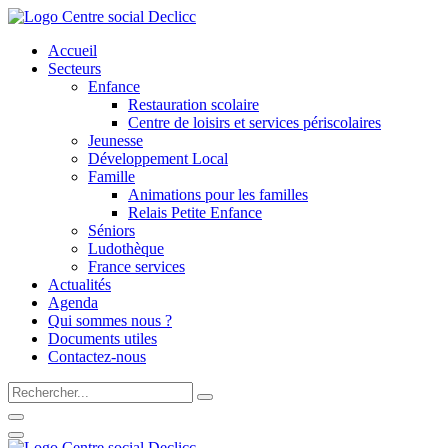
Accueil
Secteurs
Enfance
Restauration scolaire
Centre de loisirs et services périscolaires
Jeunesse
Développement Local
Famille
Animations pour les familles
Relais Petite Enfance
Séniors
Ludothèque
France services
Actualités
Agenda
Qui sommes nous ?
Documents utiles
Contactez-nous