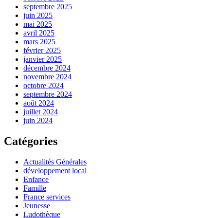
septembre 2025
juin 2025
mai 2025
avril 2025
mars 2025
février 2025
janvier 2025
décembre 2024
novembre 2024
octobre 2024
septembre 2024
août 2024
juillet 2024
juin 2024
Catégories
Actualités Générales
développement local
Enfance
Famille
France services
Jeunesse
Ludothèque