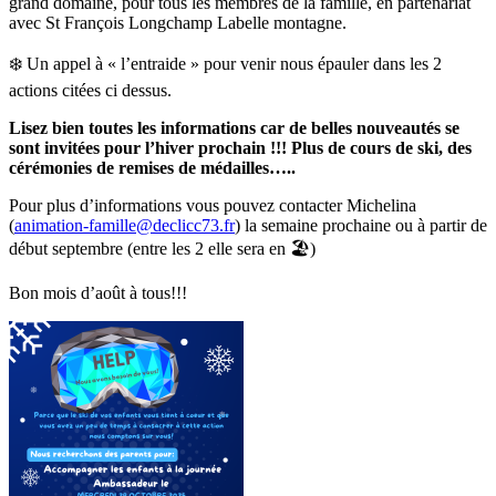
grand domaine, pour tous les membres de la famille, en partenariat
avec St François Longchamp Labelle montagne.
❄️ Un appel à « l’entraide » pour venir nous épauler dans les 2
actions citées ci dessus.
Lisez bien toutes les informations car de belles nouveautés se
sont invitées pour l’hiver prochain !!! Plus de cours de ski, des
cérémonies de remises de médailles…..
Pour plus d’informations vous pouvez contacter Michelina
(
animation-famille@declicc73.fr
) la semaine prochaine ou à partir de
début septembre (entre les 2 elle sera en 🏖️)
Bon mois d’août à tous!!!